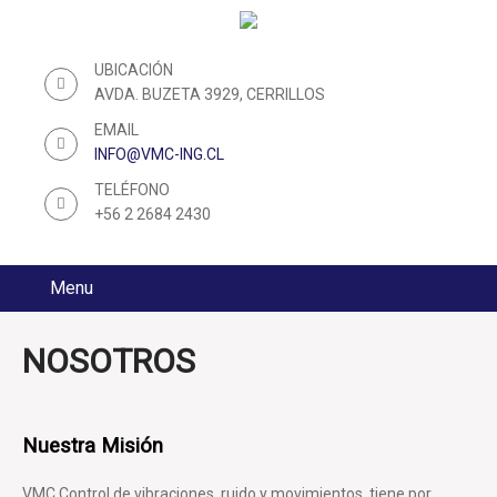
UBICACIÓN
AVDA. BUZETA 3929, CERRILLOS
EMAIL
INFO@VMC-ING.CL
TELÉFONO
+56 2 2684 2430
Menu
NOSOTROS
Nuestra Misión
VMC Control de vibraciones, ruido y movimientos, tiene por